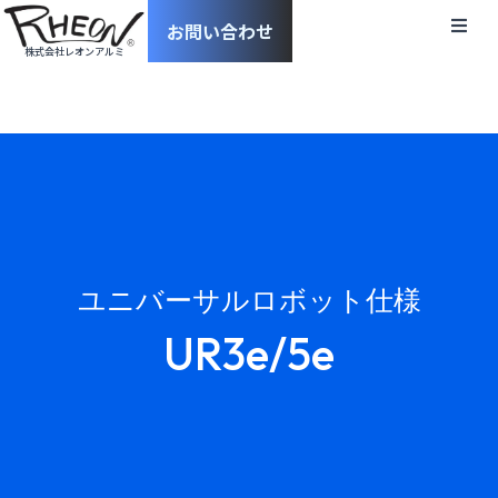
お問い合わせ
株式会社レオンアルミ
Home
お知らせ
会社概要
ロボットベース
ユニバーサルロボット仕様
キャリーベース
UR3e/5e
鋳物
資料ダウンロード