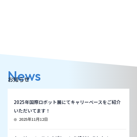
News
お知らせ
2025年国際ロボット展にてキャリーベースをご紹介
いただいてます！
2025年11月12日