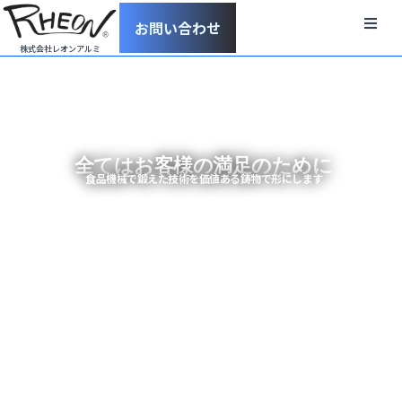
お問い合わせ
株式会社レオンアルミ
Home
お知らせ
会社概要
全てはお客様の満足のために
食品機械で鍛えた技術を価値ある鋳物で形にします
ロボットベース
キャリーベース
鋳物
資料ダウンロード